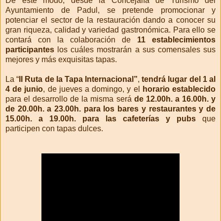
De este modo, desde la Concejalía de Turismo del
Ayuntamiento de Padul, se pretende promocionar y
potenciar el sector de la restauración dando a conocer su
gran riqueza, calidad y variedad gastronómica. Para ello se
contará con la colaboración de
11 establecimientos
participantes
los cuáles mostrarán a sus comensales sus
mejores y más exquisitas tapas.
La “
II Ruta de la Tapa Internacional”
,
tendrá lugar del 1 al
4 de junio
, de jueves a domingo, y el
horario establecido
para el desarrollo de la misma será
de 12.00h. a 16.00h. y
de 20.00h. a 23.00h. para los bares y restaurantes y de
15.00h. a 19.00h. para las cafeterías y pubs
que
participen con tapas dulces.