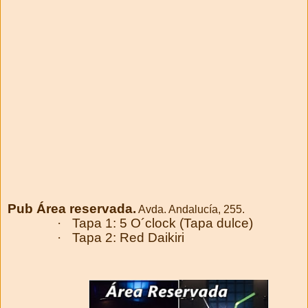
Pub Área reservada.
Avda. Andalucía, 255.
·
Tapa 1: 5 O´clock (Tapa dulce)
·
Tapa 2: Red Daikiri